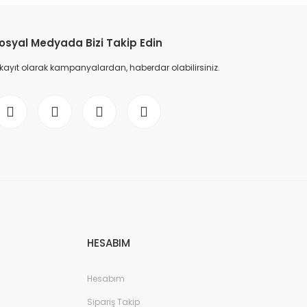
osyal Medyada Bizi Takip Edin
 kayıt olarak kampanyalardan, haberdar olabilirsiniz.
HESABIM
Hesabım
Sipariş Takip