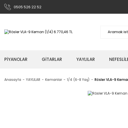
0505 526 22 52
PİYANOLAR
GİTARLAR
YAYLILAR
NEFESLİL
Anasayfa
YAYLILAR
Kemanlar
1/4 (6-8 Yaş)
Rösler VLA-9 Kema