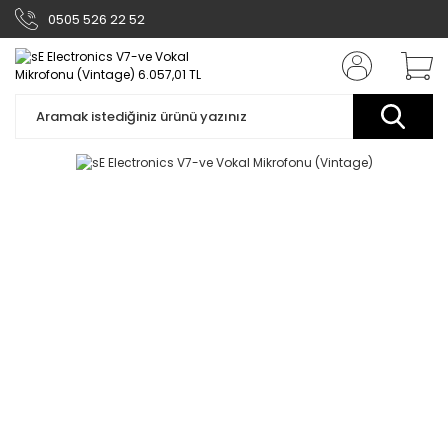
0505 526 22 52