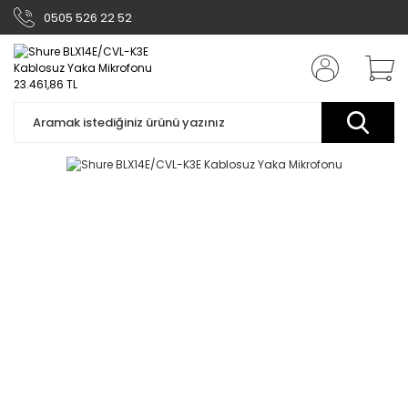
0505 526 22 52