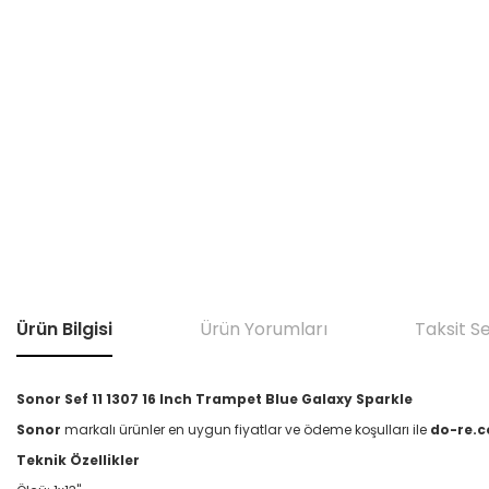
Ürün Bilgisi
Ürün Yorumları
Taksit S
Sonor Sef 11 1307 16 Inch Trampet Blue Galaxy Sparkle
Sonor
markalı ürünler en uygun fiyatlar ve ödeme koşulları ile
do-re.c
Teknik Özellikler