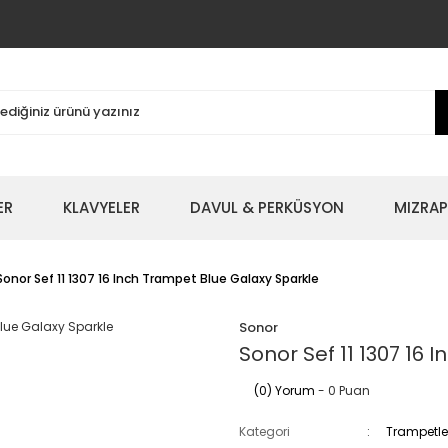
ER
KLAVYELER
DAVUL & PERKÜSYON
MIZRAP
Sonor Sef 11 1307 16 Inch Trampet Blue Galaxy Sparkle
Sonor
Sonor Sef 11 1307 16
(0) Yorum
- 0 Puan
Kategori
Trampetle