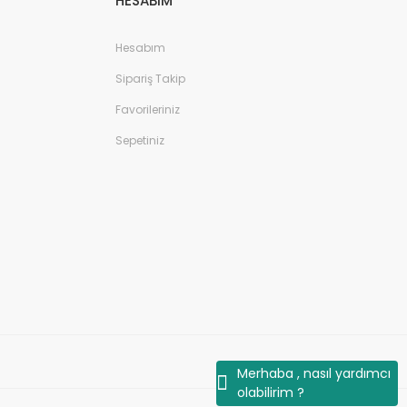
HESABIM
Hesabım
Sipariş Takip
Favorileriniz
Sepetiniz
Merhaba , nasıl yardımcı
olabilirim ?