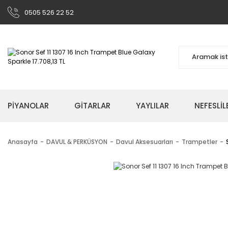
0505 526 22 52
PİYANOLAR
GİTARLAR
YAYLILAR
NEFESLİL
Anasayfa
DAVUL & PERKÜSYON
Davul Aksesuarları
Trampetler