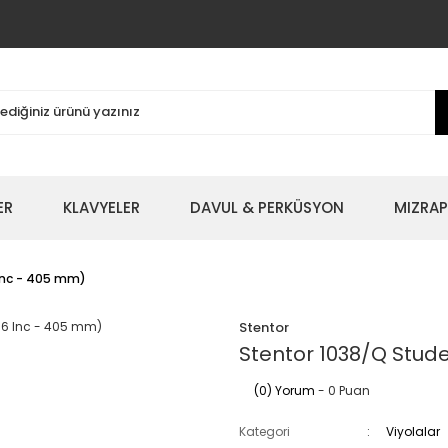
ER
KLAVYELER
DAVUL & PERKÜSYON
MIZRAP
 Inc - 405 mm)
Stentor
Stentor 1038/Q Stude
(0) Yorum
- 0 Puan
Kategori
Viyolalar