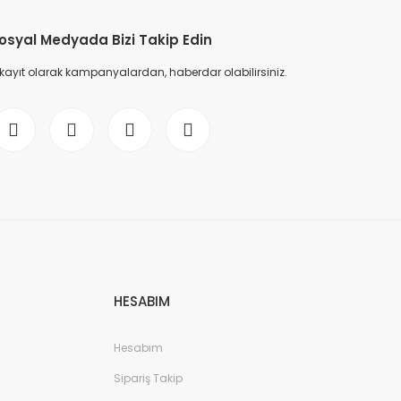
osyal Medyada Bizi Takip Edin
 kayıt olarak kampanyalardan, haberdar olabilirsiniz.
HESABIM
Hesabım
Sipariş Takip