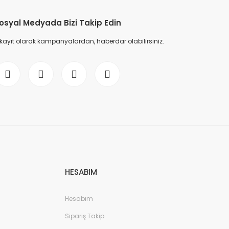
osyal Medyada Bizi Takip Edin
 kayıt olarak kampanyalardan, haberdar olabilirsiniz.
HESABIM
Hesabım
Sipariş Takip