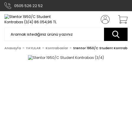
0505 526 22 52
Anasayfa
YAYLILAR
Kontrabaslar
Stentor 1950/C Student Kontrabas