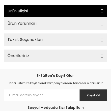
Ürün Bilgisi
Ürün Yorumları
Taksit Seçenekleri
Önerileriniz
E-Bülten'e Kayıt Olun
Haber listemize kayıt olarak kampanyalardan, haberdar olabilirsiniz.
Kayıt Ol
Sosyal Medyada Bizi Takip Edin