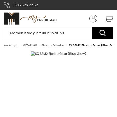
0505 526 22 52
Anasayfa
GİTARLAR
Elektro Gitarlar
SX SEM2 Elektro Gitar (Blue Glow