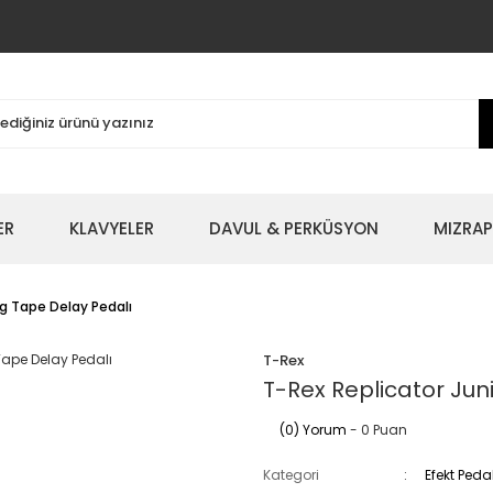
ER
KLAVYELER
DAVUL & PERKÜSYON
MIZRAP
og Tape Delay Pedalı
T-Rex
T-Rex Replicator Jun
(0) Yorum
- 0 Puan
Kategori
Efekt Peda