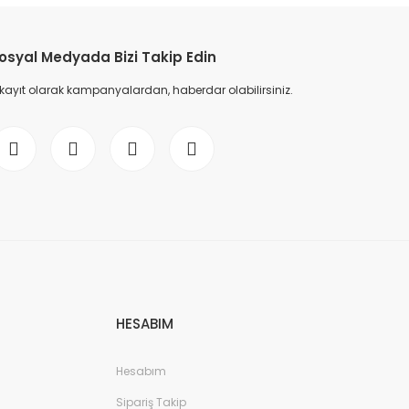
osyal Medyada Bizi Takip Edin
 kayıt olarak kampanyalardan, haberdar olabilirsiniz.
HESABIM
Hesabım
Sipariş Takip