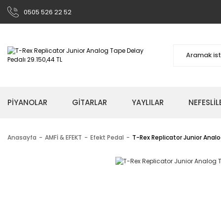
0505 526 22 52
PİYANOLAR
GİTARLAR
YAYLILAR
NEFESLİL
Anasayfa
AMFİ & EFEKT
Efekt Pedal
T-Rex Replicator Junior Anal