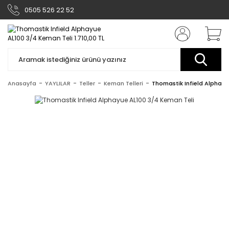
0505 526 22 52
Anasayfa
YAYLILAR
Teller
Keman Telleri
Thomastik Infield Alphayu