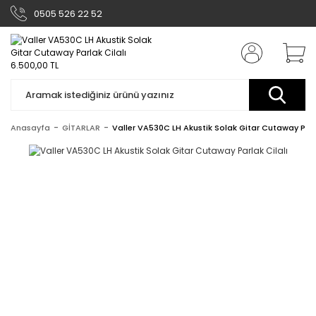
0505 526 22 52
Anasayfa
GİTARLAR
Valler VA530C LH Akustik Solak Gitar Cutaway Parla