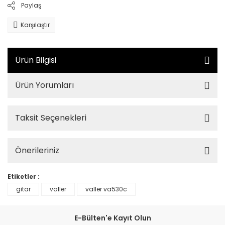
Paylaş
Karşılaştır
Ürün Bilgisi
Ürün Yorumları
Taksit Seçenekleri
Önerileriniz
Etiketler :
gitar
valler
valler va530c
E-Bülten'e Kayıt Olun