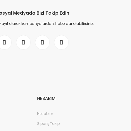
osyal Medyada Bizi Takip Edin
 kayıt olarak kampanyalardan, haberdar olabilirsiniz.
HESABIM
Hesabım
Sipariş Takip