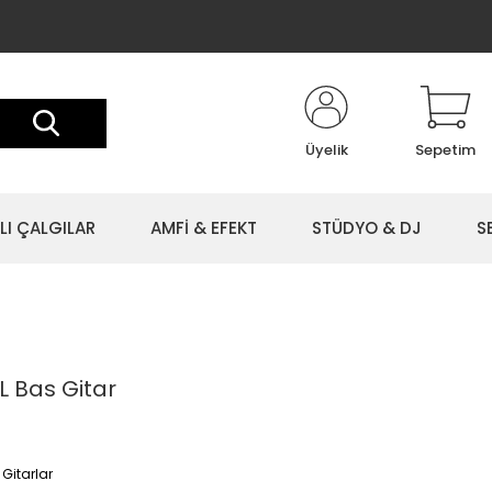
Üyelik
Sepetim
LI ÇALGILAR
AMFİ & EFEKT
STÜDYO & DJ
S
L Bas Gitar
 Gitarlar