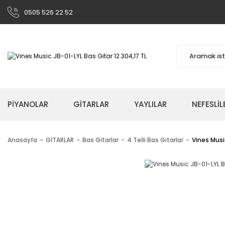
0505 526 22 52
PİYANOLAR
GİTARLAR
YAYLILAR
NEFESLİL
Anasayfa
GİTARLAR
Bas Gitarlar
4 Telli Bas Gitarlar
Vines Musi