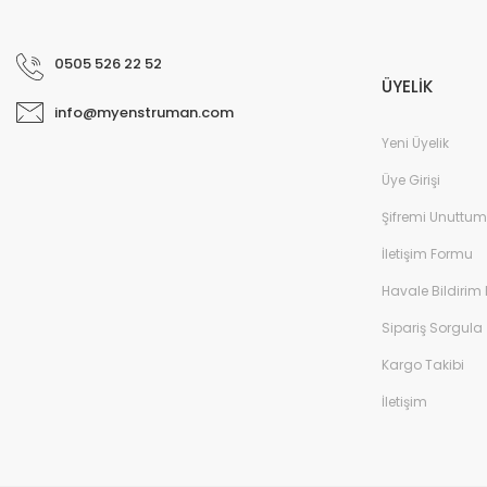
0505 526 22 52
ÜYELİK
info@myenstruman.com
Yeni Üyelik
Üye Girişi
Şifremi Unuttum
İletişim Formu
Havale Bildirim
Sipariş Sorgula
Kargo Takibi
İletişim