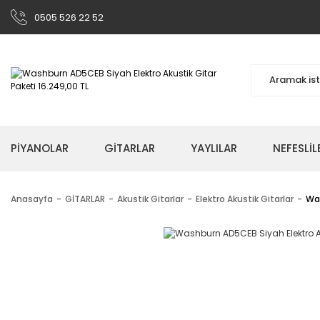
0505 526 22 52
PİYANOLAR
GİTARLAR
YAYLILAR
NEFESLİL
Anasayfa
GİTARLAR
Akustik Gitarlar
Elektro Akustik Gitarlar
Was