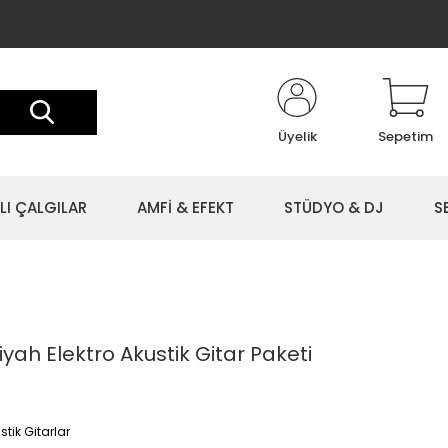
Üyelik
Sepetim
LI ÇALGILAR
AMFİ & EFEKT
STÜDYO & DJ
S
h Elektro Akustik Gitar Paketi
stik Gitarlar