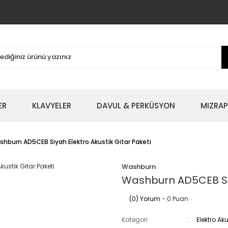
ER
KLAVYELER
DAVUL & PERKÜSYON
MIZRAP
hburn AD5CEB Siyah Elektro Akustik Gitar Paketi
Washburn
Washburn AD5CEB Siya
(0) Yorum
- 0 Puan
Kategori
Elektro Aku