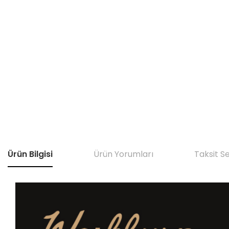
Ürün Bilgisi
Ürün Yorumları
Taksit S