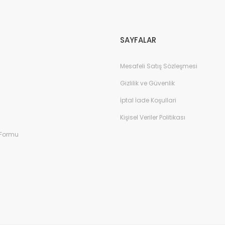
Gönder
SAYFALAR
Mesafeli Satış Sözleşmesi
Gizlilik ve Güvenlik
İptal İade Koşullari
Kişisel Veriler Politikası
 Formu