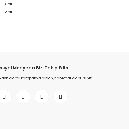
Dahil
Dahil
etebilirsiniz.
osyal Medyada Bizi Takip Edin
 kayıt olarak kampanyalardan, haberdar olabilirsiniz.