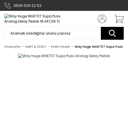
0505 526 22 52
Anasayfa
AMFİ & EFEKT
Efekt Pedal
Way Huge WHE707 Supa Puss Ana