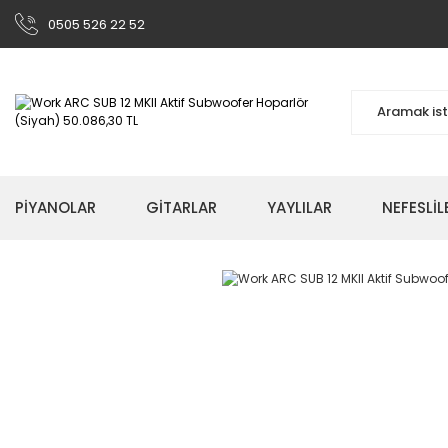
0505 526 22 52
PİYANOLAR
GİTARLAR
YAYLILAR
NEFESLİL