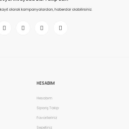
 kayıt olarak kampanyalardan, haberdar olabilirsiniz.
HESABIM
Hesabım
Sipariş Takip
Favorileriniz
Sepetiniz