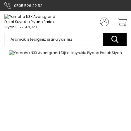
0505 526 22 52