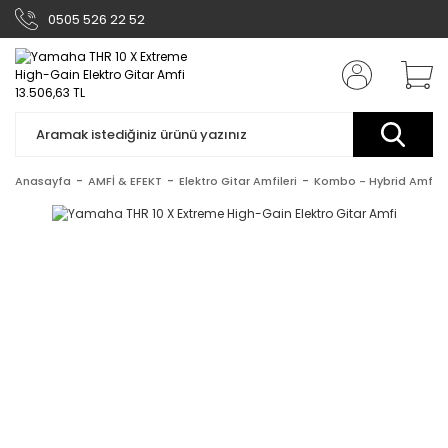
0505 526 22 52
Anasayfa
AMFİ & EFEKT
Elektro Gitar Amfileri
Kombo - Hybrid Amfile