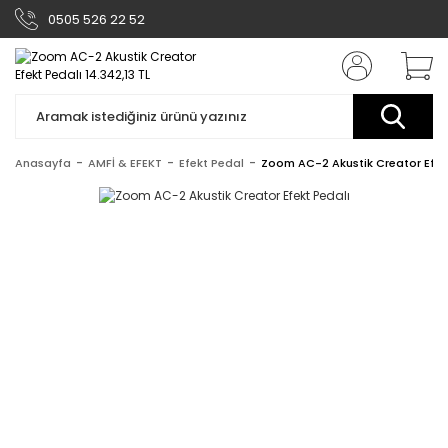
0505 526 22 52
Anasayfa
AMFİ & EFEKT
Efekt Pedal
Zoom AC-2 Akustik Creator Efek