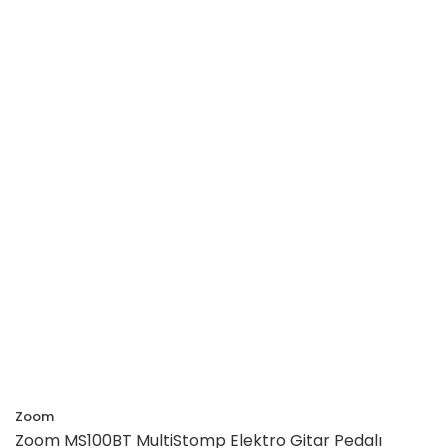
Zoom
Zoom MS100BT MultiStomp Elektro Gitar Pedalı