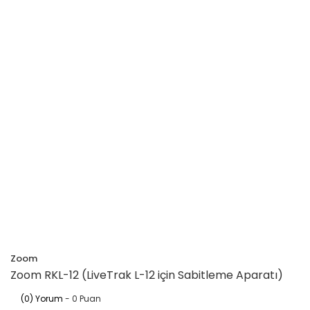
Zoom
Zoom RKL-12 (LiveTrak L-12 için Sabitleme Aparatı)
(0) Yorum
- 0 Puan