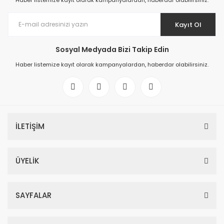
Haber listemize kayıt olarak kampanyalardan, haberdar olabilirsiniz.
Kayıt Ol
Sosyal Medyada Bizi Takip Edin
Haber listemize kayıt olarak kampanyalardan, haberdar olabilirsiniz.
İLETİŞİM
ÜYELİK
SAYFALAR