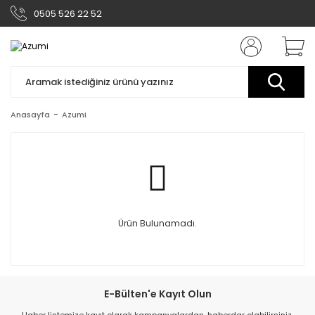
0505 526 22 52
Anasayfa
Azumi
Ürün Bulunamadı.
E-Bülten'e Kayıt Olun