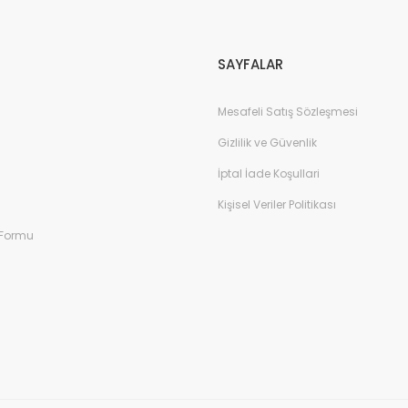
SAYFALAR
Mesafeli Satış Sözleşmesi
Gizlilik ve Güvenlik
İptal İade Koşullari
Kişisel Veriler Politikası
 Formu