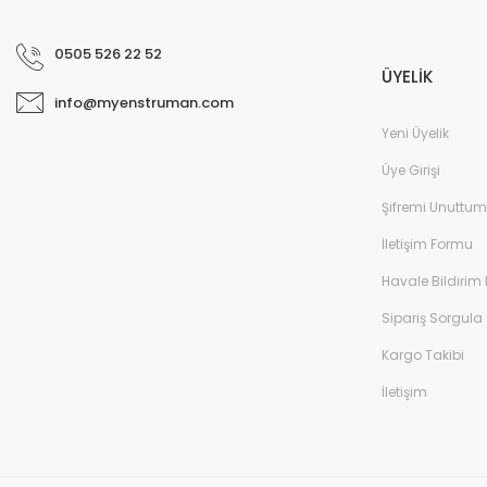
0505 526 22 52
ÜYELİK
info@myenstruman.com
Yeni Üyelik
Üye Girişi
Şifremi Unuttum
İletişim Formu
Havale Bildirim
Sipariş Sorgula
Kargo Takibi
İletişim