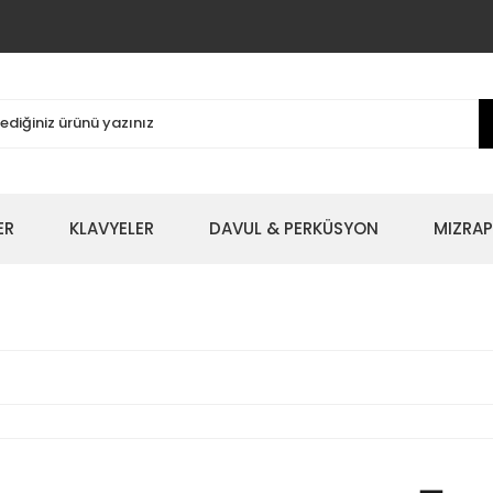
ER
KLAVYELER
DAVUL & PERKÜSYON
MIZRAP