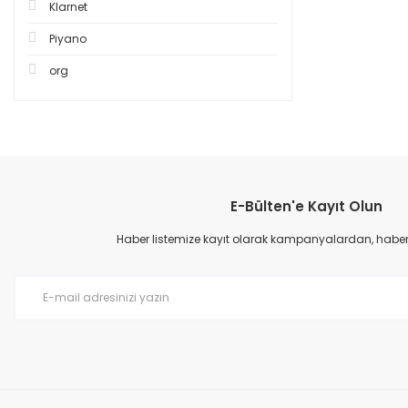
Klarnet
Piyano
org
E-Bülten'e Kayıt Olun
Haber listemize kayıt olarak kampanyalardan, haberda