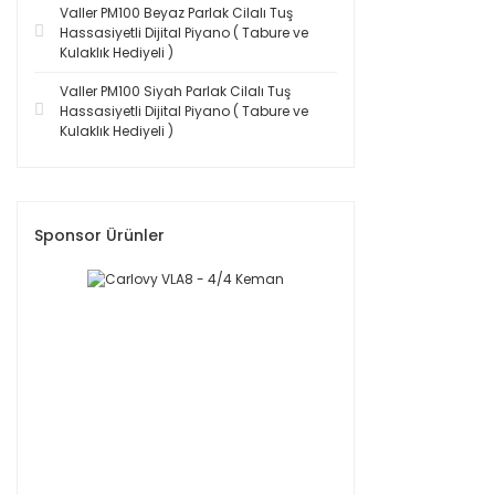
Valler PM100 Beyaz Parlak Cilalı Tuş
Hassasiyetli Dijital Piyano ( Tabure ve
Kulaklık Hediyeli )
Valler PM100 Siyah Parlak Cilalı Tuş
Hassasiyetli Dijital Piyano ( Tabure ve
Kulaklık Hediyeli )
Sponsor Ürünler