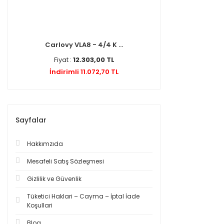
Carlovy VLA8 - 4/4 K ...
Fiyat :
12.303,00 TL
İndirimli 11.072,70 TL
Sayfalar
Hakkımzıda
Mesafeli Satış Sözleşmesi
Gizlilik ve Güvenlik
Tüketici Haklari – Cayma – İptal İade
Koşullari
Blog