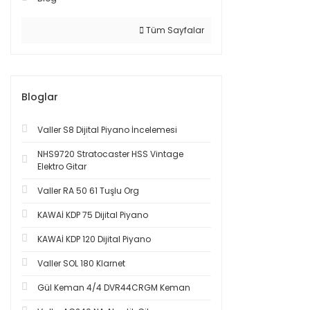
Tüm Sayfalar
Bloglar
Valler S8 Dijital Piyano İncelemesi
NHS9720 Stratocaster HSS Vintage
Elektro Gitar
Valler RA 50 61 Tuşlu Org
KAWAİ KDP 75 Dijital Piyano
KAWAİ KDP 120 Dijital Piyano
Valler SOL 180 Klarnet
Gül Keman 4/4 DVR44CRGM Keman