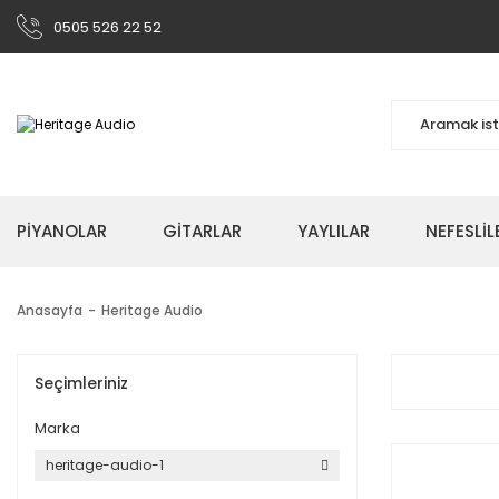
0505 526 22 52
PİYANOLAR
GİTARLAR
YAYLILAR
NEFESLİL
Anasayfa
Heritage Audio
Seçimleriniz
Marka
heritage-audio-1