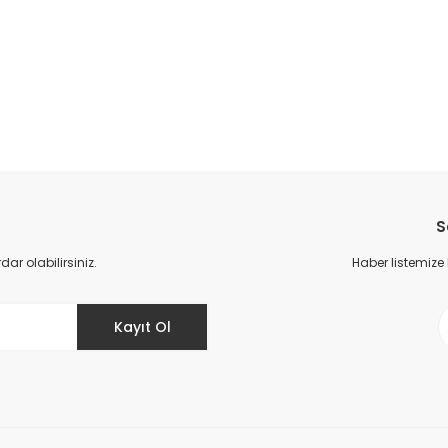
S
r olabilirsiniz.
Haber listemize
Kayıt Ol