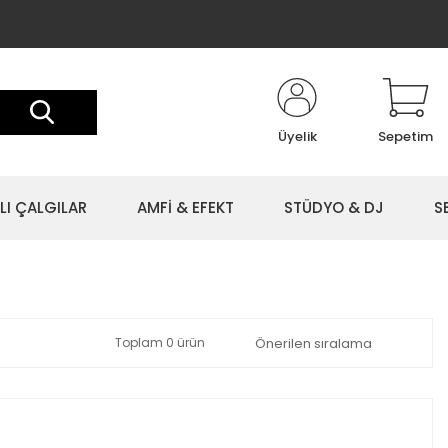
Üyelik
Sepetim
LI ÇALGILAR
AMFİ & EFEKT
STÜDYO & DJ
S
Toplam 0 ürün